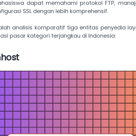
mahasiswa dapat memahami protokol FTP, mana
figurasi SSL dengan lebih komprehensif.
alah analisis komparatif tiga entitas penyedia l
i pasar kategori terjangkau di Indonesia:
mhost