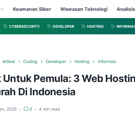
Keamanan Siber
Wawasan Teknologi
Analisi
CYBERSECURITY
DEVELOPER
HOSTING
INFORMAS
Artikel
Coding
Developer
Hosting
Informasi
 Untuk Pemula: 3 Web Hosti
rah Di Indonesia
an, 2026
•
0
•
4
min read