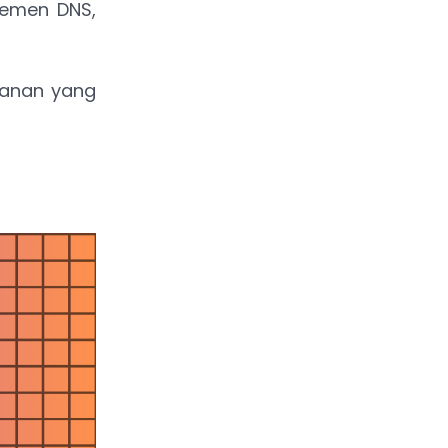
jemen DNS,
ayanan yang