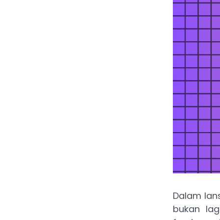
Dalam lans
bukan lag