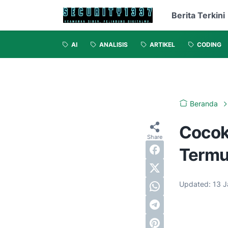
Berita Terkini
AI
ANALISIS
ARTIKEL
CODING
Beranda
Cocok
Termu
Updated:
13 J