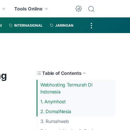
s
Tools Online
I
INTERNASIONAL
JARINGAN
ng
Table of Contents
Webhosting Termurah Di
Indonesia
1. Anymhost
2. DomaiNesia
3. Rumahweb