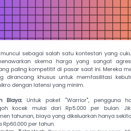
muncul sebagai salah satu kontestan yang cukup
enawarkan skema harga yang sangat agresi
ng paling kompetitif di pasar saat ini. Mereka 
g dirancang khusus untuk memfasilitasi kebut
ikro dengan latensi yang minim.
an Biaya:
Untuk paket "Warrior", pengguna ha
oh kocek mulai dari Rp5.000 per bulan. Jik
men tahunan, biaya yang dikeluarkan hanya sekit
a Rp60.000 per tahun.