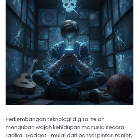
Perkembangan teknologi digital telah
mengubah wajah kehidupan manusia secara
radikal. Gadget—mulai dari ponsel pintar, tablet,