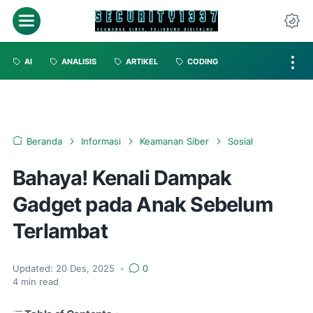
AI
ANALISIS
ARTIKEL
CODING
Beranda
Informasi
Keamanan Siber
Sosial
Bahaya! Kenali Dampak
Gadget pada Anak Sebelum
Terlambat
Updated:
20 Des, 2025
•
0
4
min read