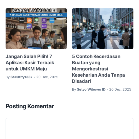
Jangan Salah Pilih! 7
5 Contoh Kecerdasan
Aplikasi Kasir Terbaik
Buatan yang
untuk UMKM Maju
Mengorkestrasi
Keseharian Anda Tanpa
By
Security1337
20 Dec, 2025
•
Disadari
By
Setyo Wibowo ID
20 Dec, 2025
•
Posting Komentar